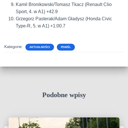
Kamil Bronikowski/Tomasz Tkacz (Renault Clio
Sport, 4. w A1) +42.9
Grzegorz Pasterak/Adam Gładysz (Honda Civic
Type-R, 5. w A1) +1:00.7
Kategorie:
AKTUALNOŚCI
RSMŚL
Podobne wpisy