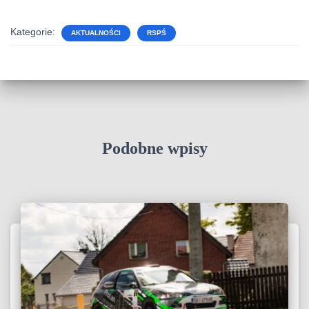
Kategorie:
AKTUALNOŚCI
RSPŚ
Podobne wpisy