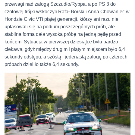
przewagi nad załogą Szczudło/Ryppa, a po PS 3 do
czołowej trójki wskoczyli Rafał Borski i Anna Chowaniec w
Hondzie Civic VTi piątej generacji, którzy ani razu nie
uplasowali się na podium poszczególnych prób, ale
stabilna forma dała wysoką próbę na jedną pętlę przed
końcem. Sytuacja w pierwszej dziesiątce była bardzo
ciekawa, gdyż między drugim i piątym miejscem było 6,4
sekundy odstępu, a szóstą i jedenastą załogę po czterech
próbach dzieliło także 6,4 sekundy.