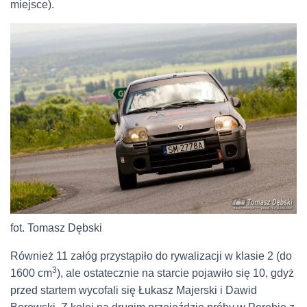
miejsce).
fot. Tomasz Dębski
Również 11 załóg przystąpiło do rywalizacji w klasie 2 (do
3
1600 cm
), ale ostatecznie na starcie pojawiło się 10, gdyż
przed startem wycofali się Łukasz Majerski i Dawid