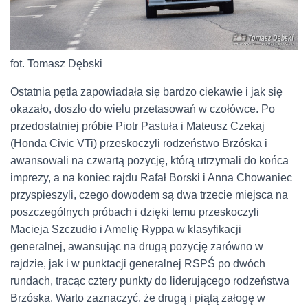
fot. Tomasz Dębski
Ostatnia pętla zapowiadała się bardzo ciekawie i jak się
okazało, doszło do wielu przetasowań w czołówce. Po
przedostatniej próbie Piotr Pastuła i Mateusz Czekaj
(Honda Civic VTi) przeskoczyli rodzeństwo Brzóska i
awansowali na czwartą pozycję, którą utrzymali do końca
imprezy, a na koniec rajdu Rafał Borski i Anna Chowaniec
przyspieszyli, czego dowodem są dwa trzecie miejsca na
poszczególnych próbach i dzięki temu przeskoczyli
Macieja Szczudło i Amelię Ryppa w klasyfikacji
generalnej, awansując na drugą pozycję zarówno w
rajdzie, jak i w punktacji generalnej RSPŚ po dwóch
rundach, tracąc cztery punkty do liderującego rodzeństwa
Brzóska. Warto zaznaczyć, że drugą i piątą załogę w