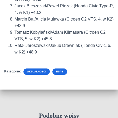
Jacek Bieszczad/Paweł Piczak (Honda Civic Type-R,
4. w K1) +43.2
Marcin Bal/Alicja Mulawka (Citroen C2 VTS, 4. w K2)
+43.9
Tomasz Kobylański/Adam Klimasara (Citroen C2
VTS, 5. w K2) +45.8
Rafał Jaroszewski/Jakub Drewniak (Honda Civic, 6.
w K2) +48.9
Kategorie:
AKTUALNOŚCI
RSPŚ
Podobne wpisy