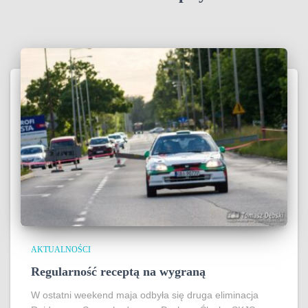
AKTUALNOŚCI
Regularność receptą na wygraną
W ostatni weekend maja odbyła się druga eliminacja