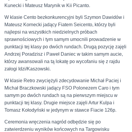
Kunecki i Mateusz Marynik w Kii Picanto.
W klasie Cento bezkonkurencyjni byli Szymon Dawidów i
Mateusz Kornecki jadący Fiatem Seicento, którzy byli
najlepsi na wszystkich niedzielnych próbach
sprawnościowych i tym samym umocnili prowadzenie w
punktacji tej klasy po dwóch rundach. Drugą pozycję zajęli
Andrzej Poradzisz i Paweł Daniec w takim samym aucie,
którzy awansowali na tą lokatę po wycofaniu się z rajdu
załogi Idzi/Kaszowski.
W klasie Retro zwyciężyli zdecydowanie Michał Paciej i
Michał Braczkowski jadący FSO Polonezem Caro i tym
samym po dwóch rundach są na pierwszym miejscu w
punktacji tej klasy. Drugie miejsce zajęli Artur Kulpa i
Tomasz Kołodyński w jedynym w stawce Fiacie 126p.
Ceremonia wręczenia nagród odbędzie się po
zatwierdzeniu wyników końcowych na Targowisku