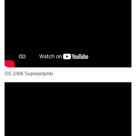
OS 2/4/6 Superjedynki