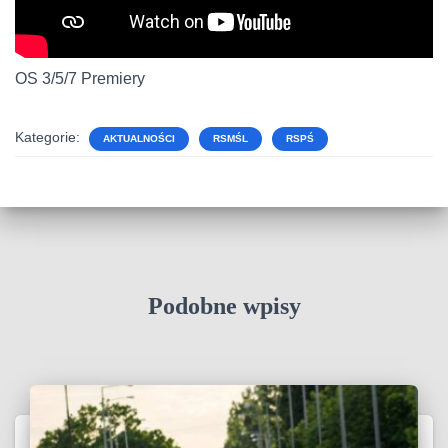
OS 3/5/7 Premiery
Kategorie:
AKTUALNOŚCI
RSMŚL
RSPŚ
Podobne wpisy