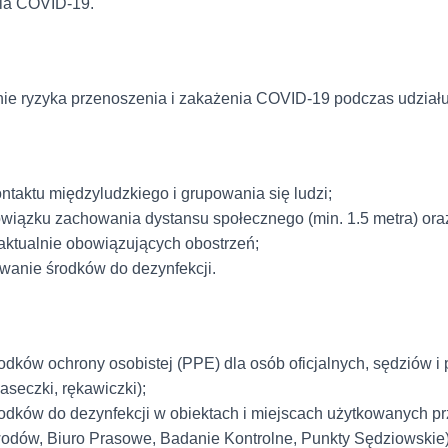
ia COVID-19.
ie ryzyka przenoszenia i zakażenia COVID-19 podczas udzia
ntaktu międzyludzkiego i grupowania się ludzi;
wiązku zachowania dystansu społecznego (min. 1.5 metra) oraz 
aktualnie obowiązujących obostrzeń;
owanie środków do dezynfekcji.
dków ochrony osobistej (PPE) dla osób oficjalnych, sędziów i
aseczki, rękawiczki);
odków do dezynfekcji w obiektach i miejscach użytkowanych pr
wodów, Biuro Prasowe, Badanie Kontrolne, Punkty Sędziowskie