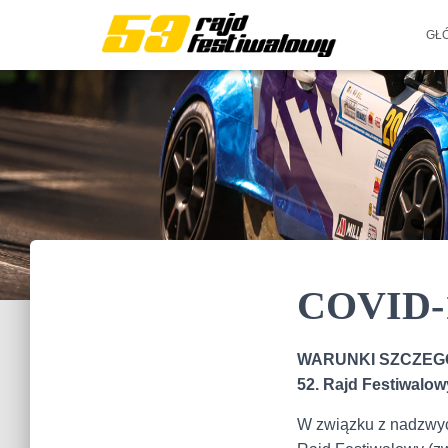
GŁ
COVID-
WARUNKI SZCZEGÓ
52. Rajd Festiwalow
W związku z nadzwyc