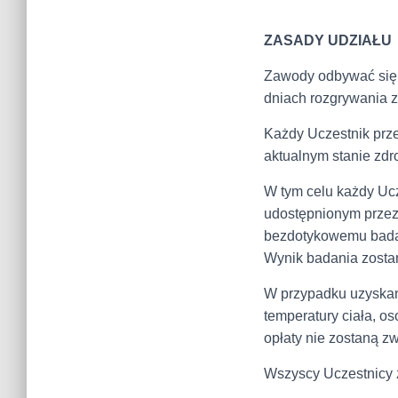
ZASADY UDZIAŁU
Zawody odbywać się 
dniach rozgrywania 
Każdy Uczestnik prz
aktualnym stanie zd
W tym celu każdy Ucz
udostępnionym przez 
bezdotykowemu badani
Wynik badania zosta
W przypadku uzyskan
temperatury ciała, o
opłaty nie zostaną z
Wszyscy Uczestnicy z