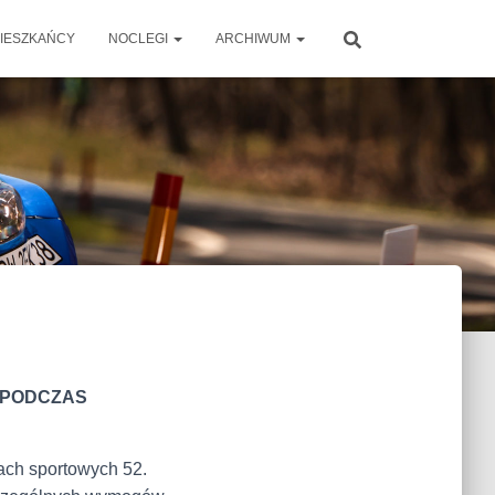
IESZKAŃCY
NOCLEGI
ARCHIWUM
 PODCZAS
ach sportowych 52.