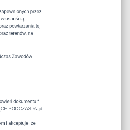
 zapewnionych przez
 własnością;
raz powtarzania tej
oraz terenów, na
podczas Zawodów
nowień dokumentu “
ĄCE PODCZAS Rajd
m i akceptuję, że