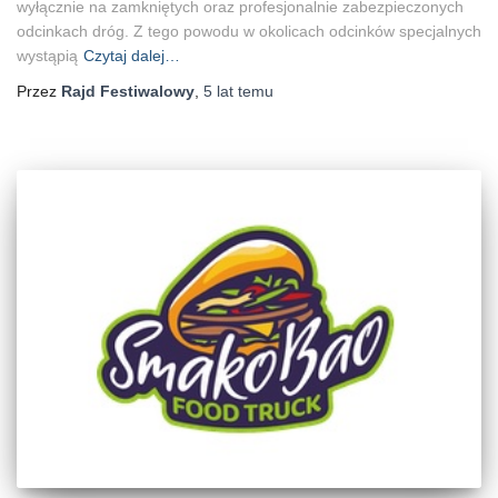
wyłącznie na zamkniętych oraz profesjonalnie zabezpieczonych
odcinkach dróg. Z tego powodu w okolicach odcinków specjalnych
wystąpią
Czytaj dalej…
Przez
Rajd Festiwalowy
,
5 lat
temu