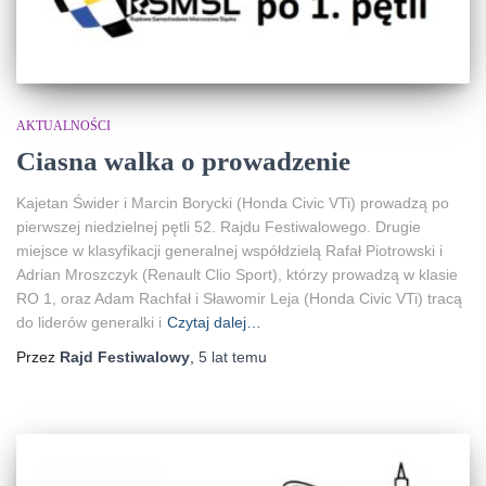
AKTUALNOŚCI
Ciasna walka o prowadzenie
Kajetan Świder i Marcin Borycki (Honda Civic VTi) prowadzą po
pierwszej niedzielnej pętli 52. Rajdu Festiwalowego. Drugie
miejsce w klasyfikacji generalnej współdzielą Rafał Piotrowski i
Adrian Mroszczyk (Renault Clio Sport), którzy prowadzą w klasie
RO 1, oraz Adam Rachfał i Sławomir Leja (Honda Civic VTi) tracą
do liderów generalki i
Czytaj dalej…
Przez
Rajd Festiwalowy
,
5 lat
temu