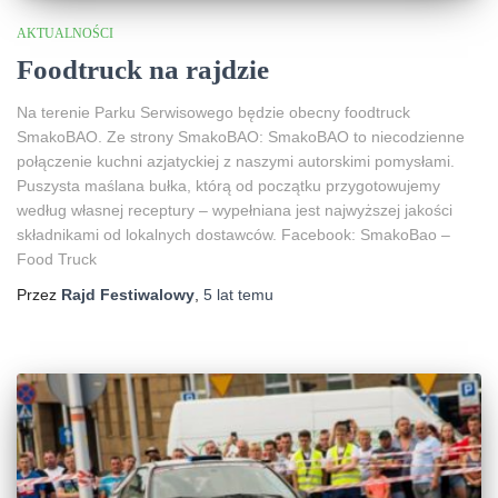
AKTUALNOŚCI
Foodtruck na rajdzie
Na terenie Parku Serwisowego będzie obecny foodtruck
SmakoBAO. Ze strony SmakoBAO: SmakoBAO to niecodzienne
połączenie kuchni azjatyckiej z naszymi autorskimi pomysłami.
Puszysta maślana bułka, którą od początku przygotowujemy
według własnej receptury – wypełniana jest najwyższej jakości
składnikami od lokalnych dostawców. Facebook: SmakoBao –
Food Truck
Przez
Rajd Festiwalowy
,
5 lat
temu