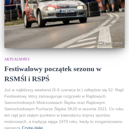
AKTUALNOŚCI
Festiwalowy początek sezonu w
RSMŚl i RSPŚ
Już w najbliższy weekend (5-6 czerwca br.) odbędzie się 52. Rajd
Festiwalowy, który zainauguruje rozgrywki w Rajdowych
Samochodowych Mistrzostwach Śląska oraz Rajdowym
Samochodowym Pucharze Śląska SKJS w sezonie 2021. Co roku
ten rajd jest stałym punktem w kalendarzu imprez sportów
motorowych, a tradycja sięga 1970 roku, kiedy to zorganizowano
pierwszą
Czytaj dalej…